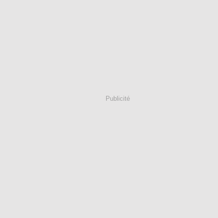
Publicité