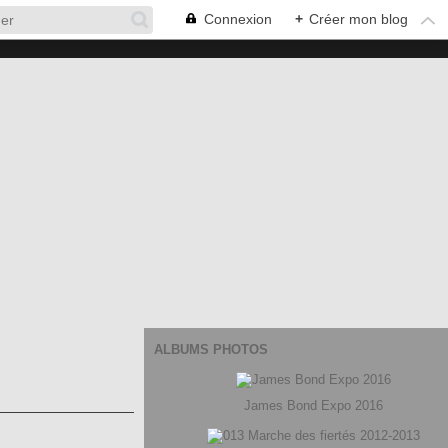
Connexion
+
Créer mon blog
ALBUMS PHOTOS
James Bond Expo 2016