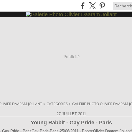
Publicité
OLIVIER DAARAM JOLLANT
>
CATEGORIES
>
GALERIE PHOTO OLIVIER DAARAM J
27 JUILLET 2011
Young Rabbit - Gay Pride - Paris
Gay Pride-Paris-25/06/2011 - Photo:Olivier Daaram Jollant©