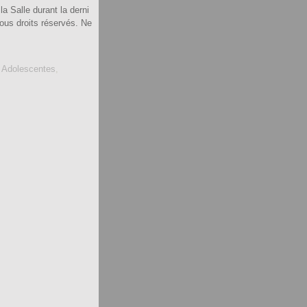
la Salle durant la derni
ous droits réservés. Ne
,
Adolescentes
,