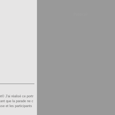
Publicité
© J'ai réalisé ce portr
vant que la parade ne c
e et les participants