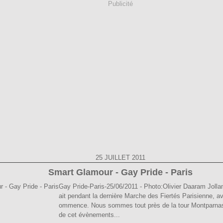
Publicité
25 JUILLET 2011
Smart Glamour - Gay Pride - Paris
Gay Pride-Paris-25/06/2011 - Photo:Olivier Daaram Jollant
ait pendant la dernière Marche des Fiertés Parisienne, a
ommence. Nous sommes tout près de la tour Montparnass
de cet évènements...