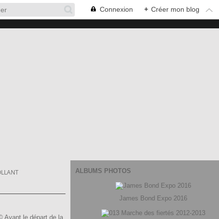
Connexion
+
Créer mon blog
ALBUMS PHOTOS
OLLANT
James Bond Expo 2016
 Avant le départ de la