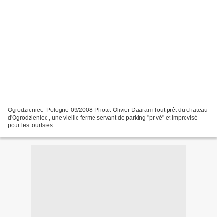
Ogrodzieniec- Pologne-09/2008-Photo: Olivier Daaram Tout prêt du chateau
d'Ogrodzieniec , une vieille ferme servant de parking "privé" et improvisé
pour les touristes...