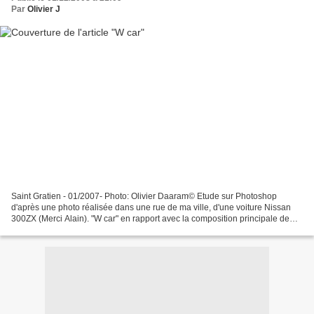
Par
Olivier J
Saint Gratien - 01/2007- Photo: Olivier Daaram© Etude sur Photoshop
d'après une photo réalisée dans une rue de ma ville, d'une voiture Nissan
300ZX (Merci Alain). "W car" en rapport avec la composition principale de
cette image. L'image est à voir en...