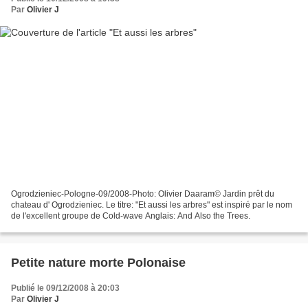
Par
Olivier J
Ogrodzieniec-Pologne-09/2008-Photo: Olivier Daaram© Jardin prêt du
chateau d' Ogrodzieniec. Le titre: "Et aussi les arbres" est inspiré par le nom
de l'excellent groupe de Cold-wave Anglais: And Also the Trees.
Petite nature morte Polonaise
Publié le 09/12/2008 à 20:03
Par
Olivier J