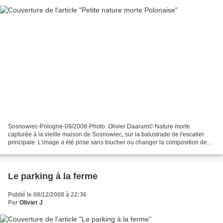
Sosnowiec-Pologne-09/2008-Photo: Olivier Daaram© Nature morte
capturée à la vieille maison de Sosnowiec, sur la balustrade de l'escalier
principale. L'image a été prise sans toucher ou changer la composition de
ces poires. Contact : olivier.daaram@gm...
Le parking à la ferme
Publié le 08/12/2008 à 22:36
Par
Olivier J