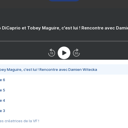
 DiCaprio et Tobey Maguire, c'est lui ! Rencontre avec Dam
bey Maguire, c'est lui ! Rencontre avec Damien Witecka
e 6
e 5
e 4
e 3
s créatrices de la VF !