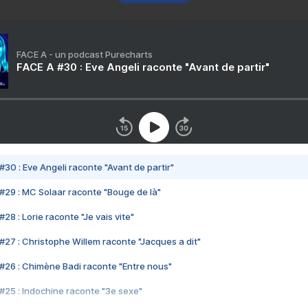
FACE A - un podcast Purecharts
FACE A #30 : Eve Angeli raconte "Avant de partir"
#30 : Eve Angeli raconte "Avant de partir"
#29 : MC Solaar raconte "Bouge de là"
28 : Lorie raconte "Je vais vite"
#27 : Christophe Willem raconte "Jacques a dit"
#26 : Chimène Badi raconte "Entre nous"
#25 : Indochine raconte "3e sexe"