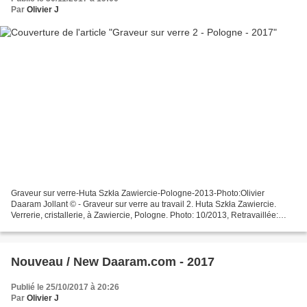
Par
Olivier J
Graveur sur verre-Huta Szkła Zawiercie-Pologne-2013-Photo:Olivier
Daaram Jollant © - Graveur sur verre au travail 2. Huta Szkła Zawiercie.
Verrerie, cristallerie, à Zawiercie, Pologne. Photo: 10/2013, Retravaillée:
11/2017 - Glass engraver at work 2....
Nouveau / New Daaram.com - 2017
Publié le 25/10/2017 à 20:26
Par
Olivier J