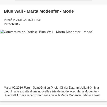
Blue Wall - Marta Modenfer - Mode
Publié le 21/03/2016 à 12:49
Par
Olivier J
Marta-02/2016-Forum Saint Gratien-Photo: Olivier Daaram Jollant © - Mur
bleu: Image extraite d’une nouvelle série de mode avec Marta Modenfer -
Blue wall: From a recent photo session with Marta Modenfer . Photo & Post
production: Olivier Daaram Jollant...