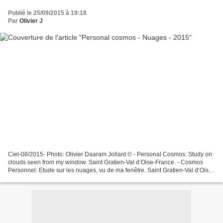
Publié le 25/09/2015 à 19:18
Par
Olivier J
Ciel-08/2015- Photo: Olivier Daaram Jollant © - Personal Cosmos: Study on
clouds seen from my window. Saint Gratien-Val d’Oise-France. - Cosmos
Personnel: Etude sur les nuages, vu de ma fenêtre. Saint Gratien-Val d’Oise-
France. + Photo: 03/2015, Reworked//Retravaillée:...