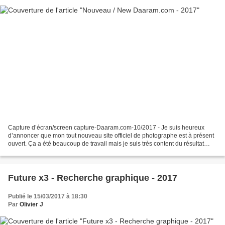
Capture d’écran/screen capture-Daaram.com-10/2017 - Je suis heureux
d’annoncer que mon tout nouveau site officiel de photographe est à présent
ouvert. Ça a été beaucoup de travail mais je suis très content du résultat
final. Bienvenu ! :-) - I’m happy...
Future x3 - Recherche graphique - 2017
Publié le 15/03/2017 à 18:30
Par
Olivier J