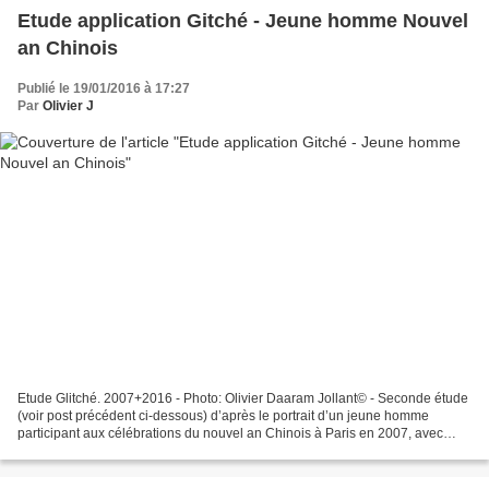
Etude application Gitché - Jeune homme Nouvel
an Chinois
Publié le 19/01/2016 à 17:27
Par
Olivier J
Etude Glitché. 2007+2016 - Photo: Olivier Daaram Jollant© - Seconde étude
(voir post précédent ci-dessous) d’après le portrait d’un jeune homme
participant aux célébrations du nouvel an Chinois à Paris en 2007, avec
l’application IOS: Glitché sur iPad....