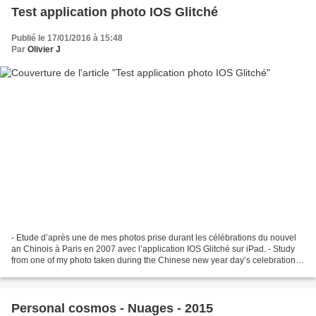
Test application photo IOS Glitché
Publié le 17/01/2016 à 15:48
Par
Olivier J
- Etude d’après une de mes photos prise durant les célébrations du nouvel
an Chinois à Paris en 2007 avec l’application IOS Glitché sur iPad. - Study
from one of my photo taken during the Chinese new year day’s celebration in
Paris (2007) on an IOS application...
Personal cosmos - Nuages - 2015