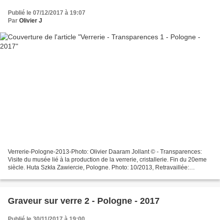
Publié le 07/12/2017 à 19:07
Par
Olivier J
Verrerie-Pologne-2013-Photo: Olivier Daaram Jollant © - Transparences:
Visite du musée lié à la production de la verrerie, cristallerie. Fin du 20eme
siècle. Huta Szkła Zawiercie, Pologne. Photo: 10/2013, Retravaillée:
11/2017. - Transparencies: Visit...
Graveur sur verre 2 - Pologne - 2017
Publié le 30/11/2017 à 19:00