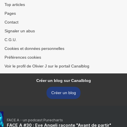
Top articles
Pages
Contact
Signaler un abus
C.G.U.
Cookies et données personnelles
Préférences cookies
Voir le profil de Olivier J sur le portail Canalblog
Créer un blog sur Canalblog
Créer un blog
FACE A - un podcast Purecharts
FACE A #30 : Eve Angeli raconte "Avant de partir"