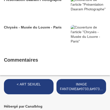
Chrysès - Musée du Louvre - Paris
Commentaires
< ART SEXUEL
IMAGE
FANTOME&#9733;&#9733;
&#9733;&#9733 >
Hébergé par Canalblog