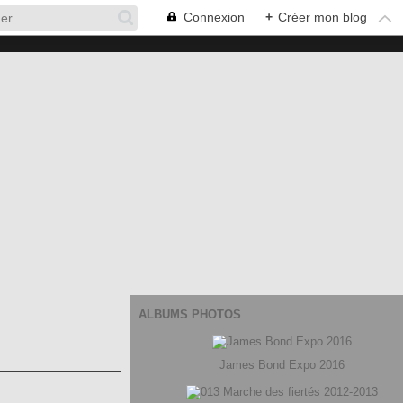
Connexion
+
Créer mon blog
ALBUMS PHOTOS
James Bond Expo 2016