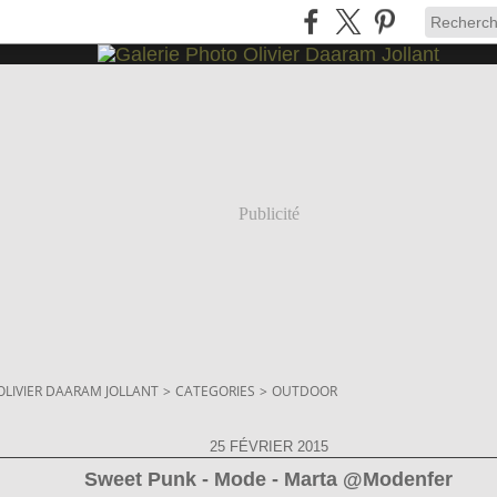
Publicité
OLIVIER DAARAM JOLLANT
>
CATEGORIES
>
OUTDOOR
25 FÉVRIER 2015
Sweet Punk - Mode - Marta @Modenfer