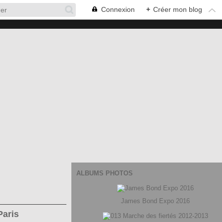
Connexion
+
Créer mon blog
ALBUMS PHOTOS
James Bond Expo 2016
Paris