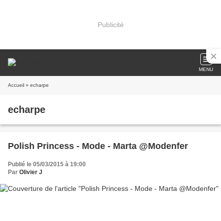
Publicité
MENU
Accueil
» echarpe
echarpe
Polish Princess - Mode - Marta @Modenfer
Publié le 05/03/2015 à 19:00
Par
Olivier J