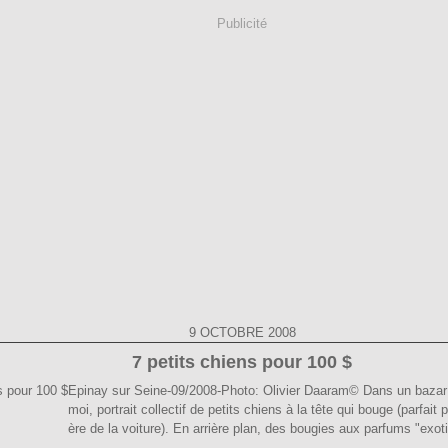
Publicité
9 OCTOBRE 2008
7 petits chiens pour 100 $
Epinay sur Seine-09/2008-Photo: Olivier Daaram© Dans un bazar 
moi, portrait collectif de petits chiens à la tête qui bouge (parfait p
ère de la voiture). En arrière plan, des bougies aux parfums "exoti