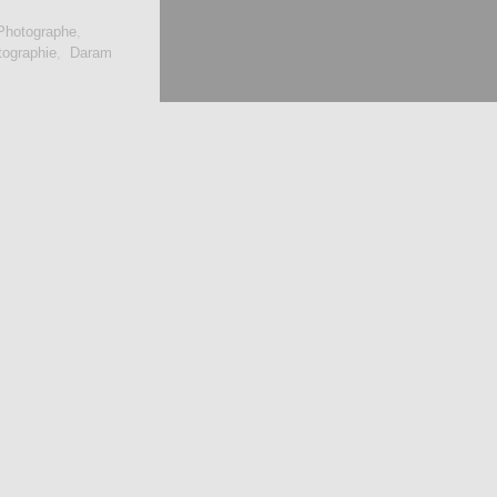
Photographe
,
tographie
,
Daram