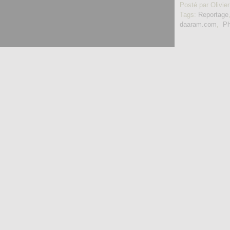
Posté par Olivier
Tags:
Reportage
daaram.com
,
Ph