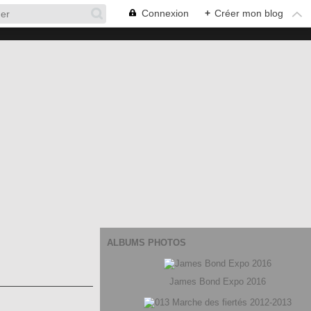
Connexion
+
Créer mon blog
ALBUMS PHOTOS
James Bond Expo 2016