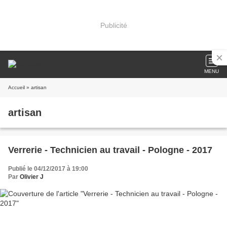
Publicité
MENU
Accueil
» artisan
artisan
Verrerie - Technicien au travail - Pologne - 2017
Publié le 04/12/2017 à 19:00
Par
Olivier J