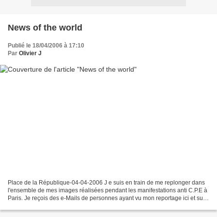
News of the world
Publié le 18/04/2006 à 17:10
Par
Olivier J
Place de la République-04-04-2006 J e suis en train de me replonger dans
l'ensemble de mes images réalisées pendant les manifestations anti C.P.E à
Paris. Je reçois des e-Mails de personnes ayant vu mon reportage ici et sur
plusieurs sites Américains....