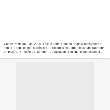
Centre Pompidou-Mai 2006 D ésolé pour le titre en Anglais, mais j'aime le
son et le sens un peu surréaliste de l'expression. Airport museum: l'aéroport
du musée, le musée de l'aéroport, de l'aviation...lieu figé, gigantesque et
transitoire. J'ai pris...