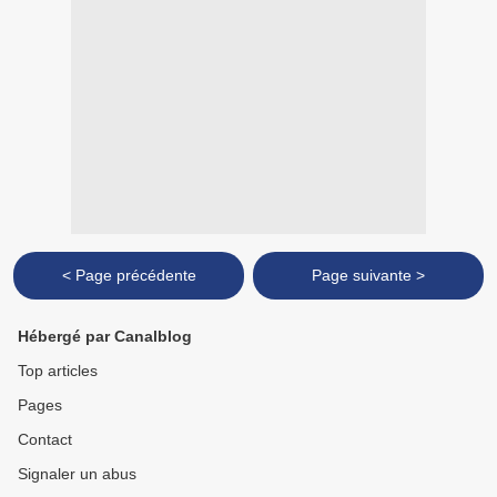
< Page précédente
Page suivante >
Hébergé par Canalblog
Top articles
Pages
Contact
Signaler un abus