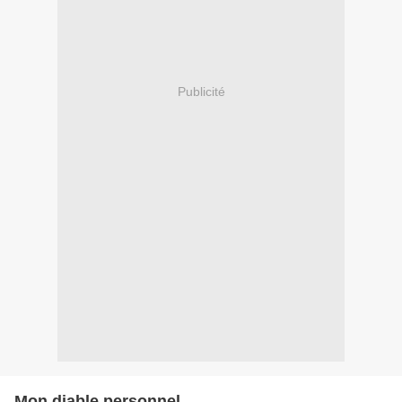
Publicité
Mon diable personnel