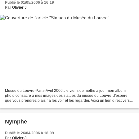
Publié le 01/05/2006 à 16:19
Par
Olivier J
Musée du Louvre-Paris-Avril 2006 J e viens de mettre à jour mon album
photo consacré à mes images des statues du musée du Louvre. J'espère
que vous prendrez plaisir à les voir et les regarder. Voici un lien direct vers
cet Album La photo que je présente...
Nymphe
Publié le 26/04/2006 à 18:09
Par
Olivier J