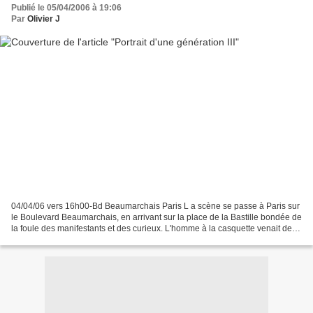
Publié le 05/04/2006 à 19:06
Par
Olivier J
04/04/06 vers 16h00-Bd Beaumarchais Paris L a scène se passe à Paris sur
le Boulevard Beaumarchais, en arrivant sur la place de la Bastille bondée de
la foule des manifestants et des curieux. L'homme à la casquette venait de
prendre une photo du jeune...