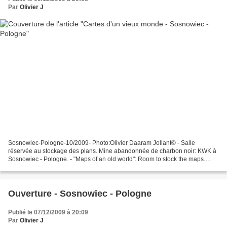
Par
Olivier J
Sosnowiec-Pologne-10/2009- Photo:Olivier Daaram Jollant© - Salle
réservée au stockage des plans. Mine abandonnée de charbon noir: KWK à
Sosnowiec - Pologne. - "Maps of an old world": Room to stock the maps.
Abandoned black coal mine: KWK in Sosnowiec...
Ouverture - Sosnowiec - Pologne
Publié le 07/12/2009 à 20:09
Par
Olivier J