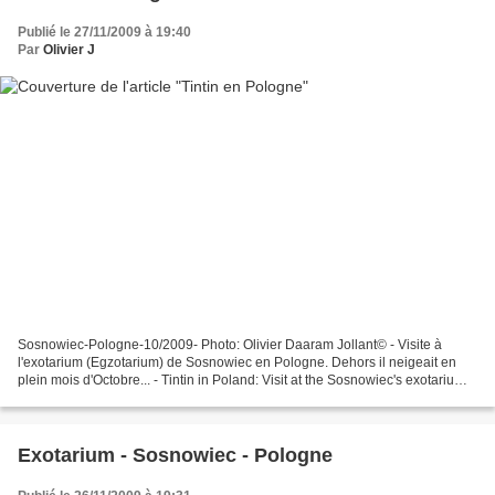
Publié le 27/11/2009 à 19:40
Par
Olivier J
Sosnowiec-Pologne-10/2009- Photo: Olivier Daaram Jollant© - Visite à
l'exotarium (Egzotarium) de Sosnowiec en Pologne. Dehors il neigeait en
plein mois d'Octobre... - Tintin in Poland: Visit at the Sosnowiec's exotarium
(Egzotarium) in Poland. Outside...
Exotarium - Sosnowiec - Pologne