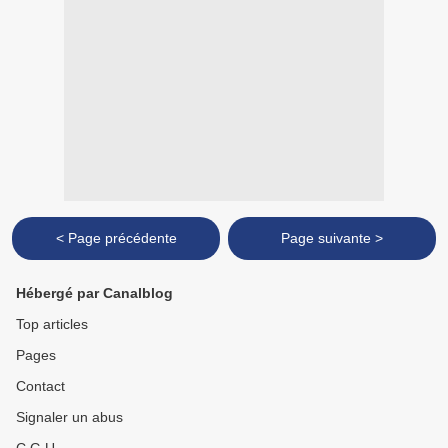
< Page précédente
Page suivante >
Hébergé par Canalblog
Top articles
Pages
Contact
Signaler un abus