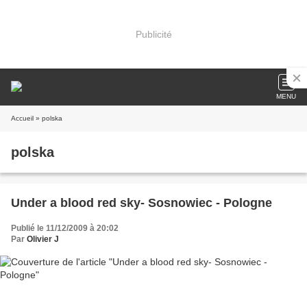
Publicité
MENU
Accueil
» polska
polska
Under a blood red sky- Sosnowiec - Pologne
Publié le 11/12/2009 à 20:02
Par
Olivier J