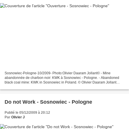
Sosnowiec-Pologne-10/2009- Photo:Olivier Daaram Jollant© - Mine
abandonnée de charbon noir: KWK à Sosnowiec - Pologne. - Abandoned
black coal mine: KWK in Sosnowiec in Poland. © Olivier Daaram Jollant
2009. All rights reserved. Not to be used or reproduced...
Do not Work - Sosnowiec - Pologne
Publié le 05/12/2009 à 20:12
Par
Olivier J