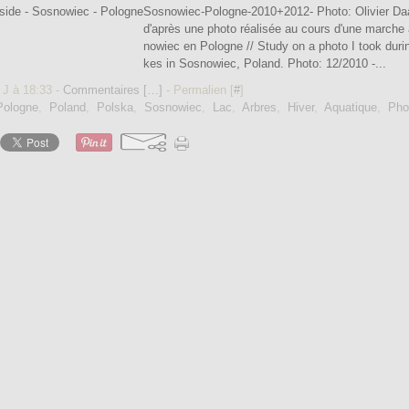
Sosnowiec-Pologne-2010+2012- Photo: Olivier Da
d'après une photo réalisée au cours d'une marche
nowiec en Pologne // Study on a photo I took duri
kes in Sosnowiec, Poland. Photo: 12/2010 -...
 J à 18:33 -
Commentaires [
…
]
- Permalien [
#
]
Pologne
,
Poland
,
Polska
,
Sosnowiec
,
Lac
,
Arbres
,
Hiver
,
Aquatique
,
Pho