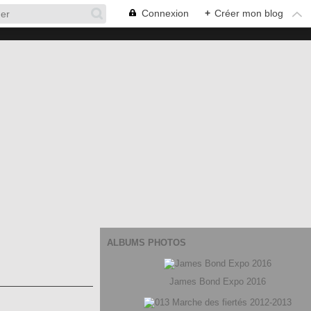
Connexion
+
Créer mon blog
ALBUMS PHOTOS
James Bond Expo 2016