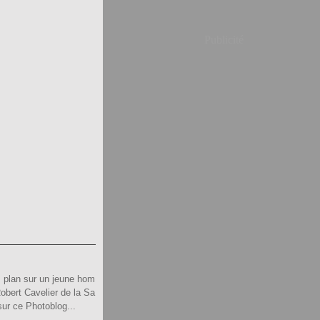
Publicité
s plan sur un jeune hom
Robert Cavelier de la Sa
sur ce Photoblog...