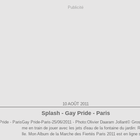
Publicité
10 AOÛT 2011
Splash - Gay Pride - Paris
Gay Pride-Paris-25/06/2011 - Photo:Olivier Daaram Jollant© Gro
me en train de jouer avec les jets d'eau de la fontaine du jardin: 
lle. Mon Album de la Marche des Fiertés Paris 2011 est en ligne 