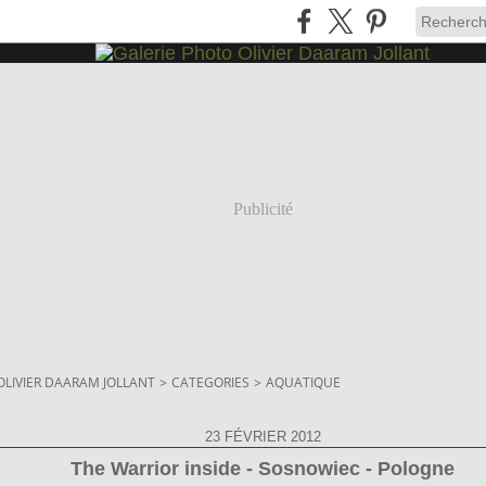
Publicité
OLIVIER DAARAM JOLLANT
>
CATEGORIES
>
AQUATIQUE
23 FÉVRIER 2012
The Warrior inside - Sosnowiec - Pologne