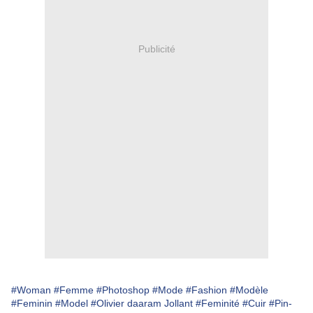
Publicité
#Woman
#Femme
#Photoshop
#Mode
#Fashion
#Modèle
#Feminin
#Model
#Olivier daaram Jollant
#Feminité
#Cuir
#Pin-