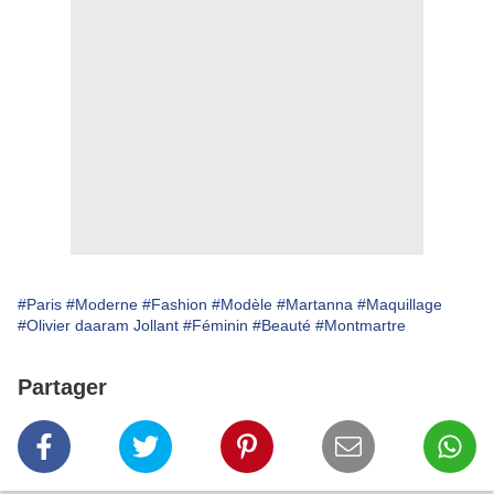
#Paris
#Moderne
#Fashion
#Modèle
#Martanna
#Maquillage
#Olivier daaram Jollant
#Féminin
#Beauté
#Montmartre
Partager