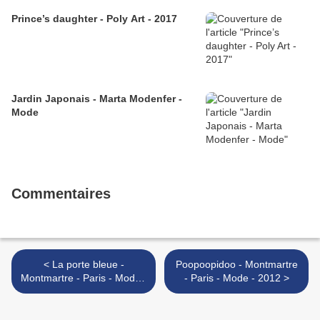
Prince’s daughter - Poly Art - 2017
Jardin Japonais - Marta Modenfer -
Mode
Commentaires
< La porte bleue -
Poopoopidoo - Montmartre
Montmartre - Paris - Mode -
- Paris - Mode - 2012 >
2012