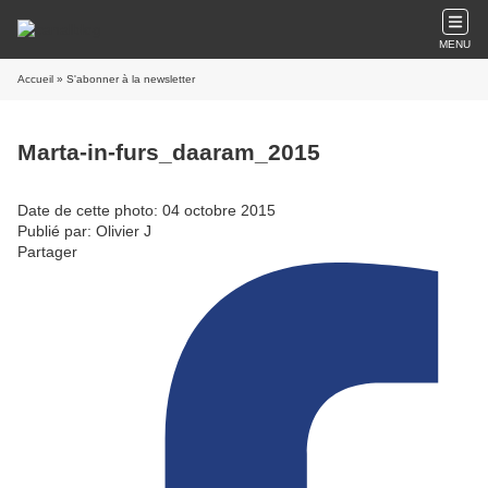
MENU
Accueil
» S'abonner à la newsletter
Marta-in-furs_daaram_2015
Date de cette photo: 04 octobre 2015
Publié par: Olivier J
Partager