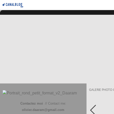
GALERIE PHOTO 
Contactez moi
// Contact me:
olivier.daaram@gmail.com