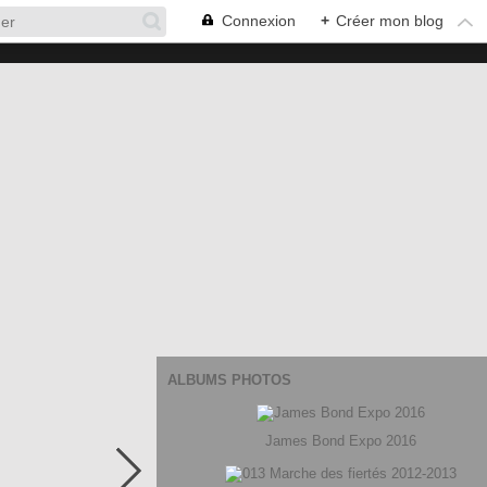
Connexion
+
Créer mon blog
ALBUMS PHOTOS
James Bond Expo 2016